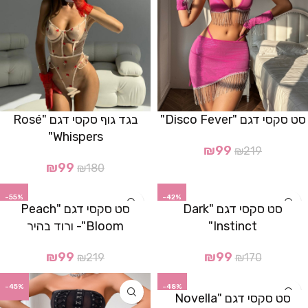
סט סקסי דגם "Disco Fever"
בגד גוף סקסי דגם "Rosé
Whispers"
₪
99
₪
219
₪
99
₪
180
-55%
-42%
סט סקסי דגם "Dark
סט סקסי דגם "Peach
Instinct"
Bloom"- ורוד בהיר
₪
99
₪
99
₪
219
₪
170
-45%
-48%
סט סקסי דגם "Novella