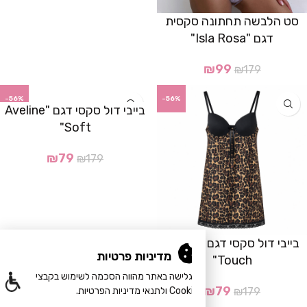
סט הלבשה תחתונה סקסית
דגם "Isla Rosa"
₪
99
₪
179
-56%
-56%
בייבי דול סקסי דגם "Aveline
Soft"
₪
79
₪
179
בייבי דול סקסי דגם "Savira
מדיניות פרטיות
Touch"
הגלישה באתר מהווה הסכמה לשימוש בקבצי
₪
79
179
₪
Cookie ולתנאי מדיניות הפרטיות.