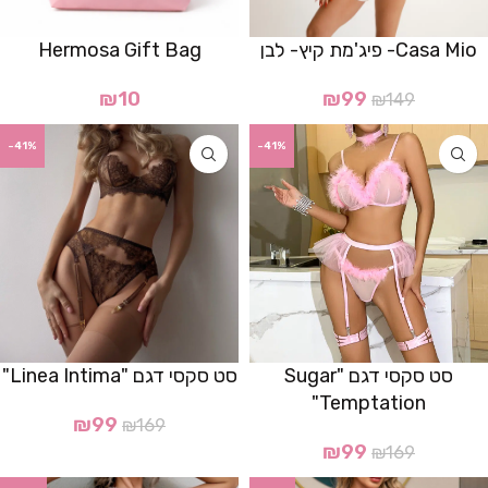
Casa Mio- פיג'מת קיץ- לבן
Hermosa Gift Bag
₪
10
₪
99
₪
149
-41%
-41%
סט סקסי דגם "Sugar
סט סקסי דגם "Linea Intima"
Temptation"
₪
99
₪
169
₪
99
₪
169