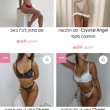
Crystal Angel- סט הלבשה
סט מתוק לט"ו באב
תחתונה סקסי
₪
69
₪
149
₪
99
₪
219
-41%
-41%
Luna Charm- סט תחרה
Luna Charm- סט תחרה