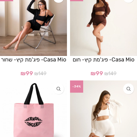
Casa Mio- פיג'מת קיץ- חום
Casa Mio- פיג'מת קיץ- שחור
₪
99
₪
99
₪
149
₪
149
-34%