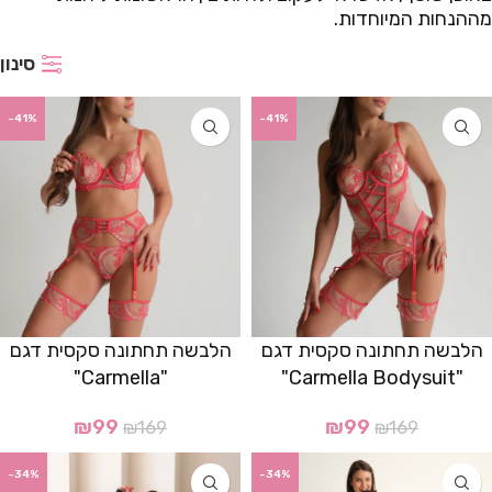
מההנחות המיוחדות.
סינון
-41%
-41%
הלבשה תחתונה סקסית דגם
הלבשה תחתונה סקסית דגם
"Carmella"
"Carmella Bodysuit"
₪
99
₪
99
₪
169
₪
169
-34%
-34%