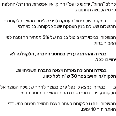
להלן: "החוק". יודגש כי עפ"י החוק, אין אפשרות החזרת/החלפת
פרטי הלבשה תחתונה.
ב. במקרה של ביטול העסקה לפני שליחת המוצר ללקוחה –
התשלום ששולם בגין העסקה יושב ללקוחה, בניכוי דמי
המשלוח ובניכוי דמי ביטול בגובה של 5% ממחיר ההזמנה לפי
האמור בחוק.
במידה וההזמנה עדיין במחסני החברה, הלקוח/ה לא
יחוייבו כלל.
במידה והחבילה נארזה ויצאה לחברת השליחויות,
הלקוח/ה יחוייב בסך 30 ש"ח לכל כיוון.
ג. במידה ונמצא כי נפל פגם במוצר לאחר שנשלח המוצר אל
הלקוחה, זיכוי כספי בגובה מחיר המוצר ובתוספת דמי
המשלוח יינתנו ללקוחה לאחר הצגת המוצר הפגום במשרדי
האתר תוך 10 ימים.