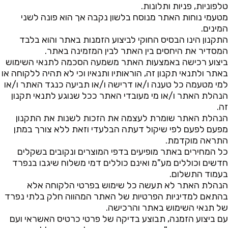
טלפוניות, פניות ותלונות.
מטעמי נוחות האתר מנוסח בלשון נקבה אך הוא פונה לשני
המינים.
התקנון הינו הבסיס החוקי לביצוע הזמנות באתר והוא בלבד
המסדיר את היחסים בין האתר לבין המזמינה באתר.
ביצוע רכישה באמצעות האתר משמעה הסכמה לתנאי השימוש
באתר ולתנאי תקנון זה, הוראותיו ותנאיו וכי לא תהיה ללקוחה או
למי מטעמה כל טענה ו/או דרישה ו/או תביעה כנגד האתר ו/או
הנהלת האתר ו/או מי מעובדי האתר ככל שנוגע לתנאי תקנון
זה.
הנהלת האתר שומרת לעצמה את הזכות לשנות את התקנון
מפעם לפעם לפי שיקול דעתה הבלעדי וזאת ללא צורך במתן
התראה מוקדמת.
כל המחירים באתר מופיעים בדפי המוצרים ונקובים בשקלים
חדשים וכוללים מע"מ ואינם כוללים דמי משלוח שיגבו בנפרד
בעמוד התשלום.
הנהלת האתר לא תעשה כל שימוש בפרטי הלקוחה אלא
בהתאם למדיניות הפרטיות של האתר המהווה חלק בלתי נפרד
של תנאי השימוש באתר והרכישה.
עם ביצוע הזמנה, תבוצע בדיקה של פרטי כרטיס האשראי ועם