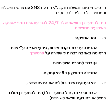
הרכישה- ביום המשלוח תקבל/י הודעת SMS עם פרטי המשלוח
והמספר של השליח לכל מקרה.
ניתן להתעדכן בווצאפ שלנו 24/7 לגבי עומסים וזמני אספקה
באירועים מסויימים.
ב. זמני אספקה:
ההזמנה עוברת בקרת איכות, גיהוץ ואריזה ע"י צוות
הרמוסה באהבה רבה תוך שמירה על
פרטיותך
ועוברת לחברת השליחויות.
החבילה תסופק עד 5 ימי עסקים.
ד. ימי העסקים אינם כוללים את הימים שישי ,
שבת ערבי חג, חול המועד וכו' (ניתן להתעדכן מולנו
במייל או בהודעת ווצאפ לשינויים).