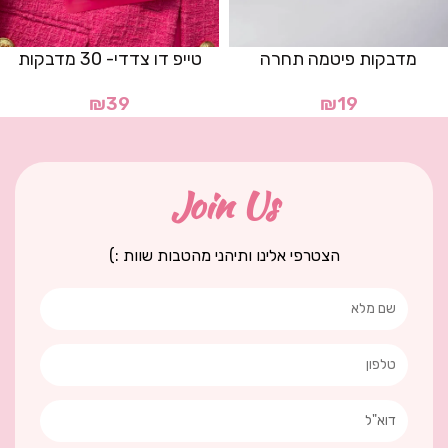
מדבקות פיטמה תחרה
טייפ דו צדדי- 30 מדבקות
₪
39
₪
19
Join Us
הצטרפי אלינו ותיהני מהטבות שוות :)