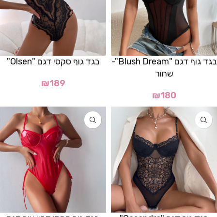
בגד גוף דגם "Blush Dream"-
בגד גוף סקסי דגם "Olsen"
שחור
₪
189
₪
180