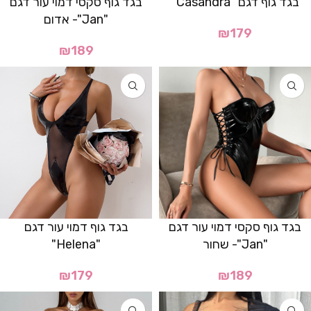
בגד גוף דגם "Casandra"
בגד גוף סקסי דמוי עור דגם
"Jan"- אדום
₪
179
₪
189
בגד גוף סקסי דמוי עור דגם
בגד גוף דמוי עור דגם
"Jan"- שחור
"Helena"
₪
179
₪
189