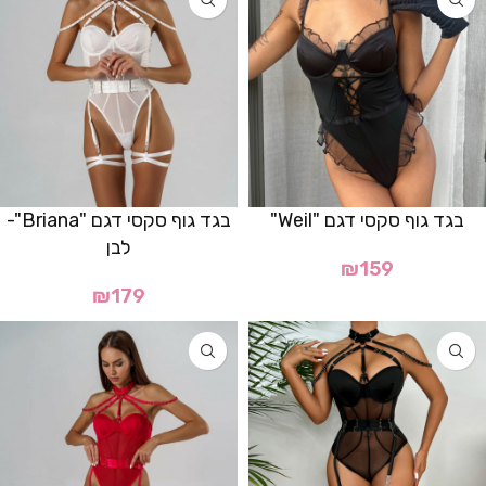
בגד גוף סקסי דגם "Weil"
בגד גוף סקסי דגם "Briana"-
לבן
₪
159
₪
179