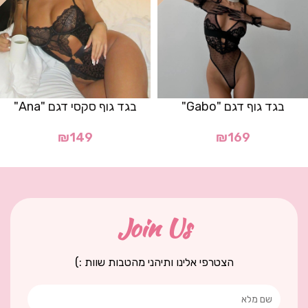
בגד גוף דגם "Gabo"
בגד גוף סקסי דגם "Ana"
₪
149
₪
169
Join Us
הצטרפי אלינו ותיהני מהטבות שוות :)