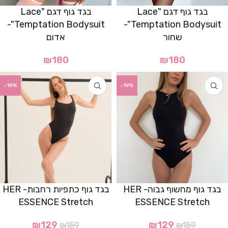
בגד גוף דגם "Lace
בגד גוף דגם "Lace
Temptation Bodysuit"-
Temptation Bodysuit"-
שחור
אדום
₪
180
₪
180
-19%
-19%
בגד גוף מחשוף גבוה- HER
בגד גוף כתפיות רחבות- HER
ESSENCE Stretch
ESSENCE Stretch
₪
129
₪
129
₪
159
₪
159