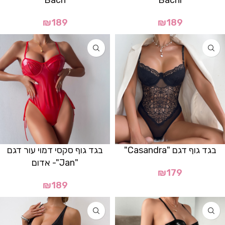
"Bach"
"Bachi"
₪
189
₪
189
בגד גוף דגם "Casandra"
בגד גוף סקסי דמוי עור דגם
"Jan"- אדום
₪
179
₪
189