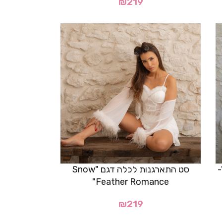
₪
219
לה דגם "Satin Grace"-
סט התארגנות לכלה דגם "Snow
Feather Romance"
₪
219