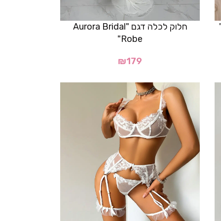
חלוק לכלה דגם "Aurora Bridal
Robe"
₪
179