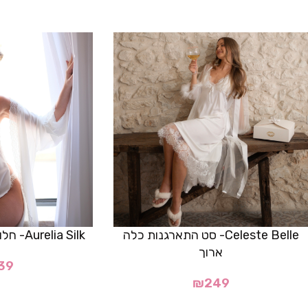
Celeste Belle- סט התארגנות כלה
Aurelia Silk- חלוק התארגנות לכלה
ארוך
39
₪
249