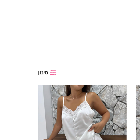
סינון