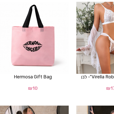
Hermosa Gift Bag
₪
10
₪
1