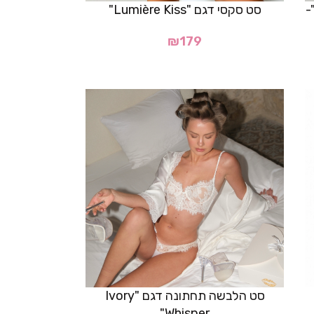
ה תחתונה סקסית דגם "Selene"-
סט סקסי דגם "Lumière Kiss"
₪
179
סט הלבשה תחתונה דגם "Ivory
Whisper"