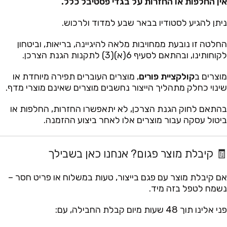
אין החלפות או החזרות על בגדי פסטיבל כלל.
ניתן להגיע לסטודיו בבאר שבע למדוד ולרכוש.
החלטה זו נובעת ממחויבות מלאה להיגיינה, בריאות, וביטחון
לקוחותינו, ובהתאם לסעיף 6(א)(3) לתקנות הגנת הצרכן.
מוצרים ב
קולקציית פורים
, מוצרים העוברים תפירה מיוחדת או
שינוי כחלק מתהליך הייצור נחשבים מוצרים שאינם מוצרי מדף.
בהתאם לחוק הגנת הצרכן, לא יתאפשרו החזרות, החלפות או
ביטול עסקה עבור מוצרים אלו לאחר ביצוע ההזמנה.
🧾 קיבלת מוצר פגום? אנחנו כאן בשבילך
אם קיבלת מוצר עם פגם בייצור, טעות במשלוח או פריט חסר –
נשמח לטפל בזה מיד.
פני אלינו תוך 48 שעות מיום קבלת החבילה, עם: