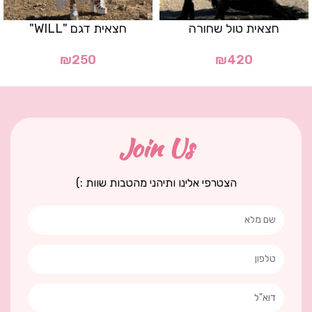
חצאית טול שחורה
חצאית דגם "WILL"
₪
250
₪
420
Join Us
הצטרפי אלינו ותיהני מהטבות שוות :)