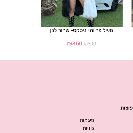
חצאית
מעיל פרווה יוניסקס- שחור לבן
00
₪
350
₪
500
פוצות
פיגמות
גוזיות