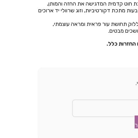
 מחוך בגזרת V עם שריכת חוט קדמית המדגישה את החזה והמותן,
ות מתכת דקורטיביות, וזוג שרוולי יד ארוכים
וק תחושת עור פראית ומראה עוצמתי,
שכים מבטים.
 החזרות כלל.
ר