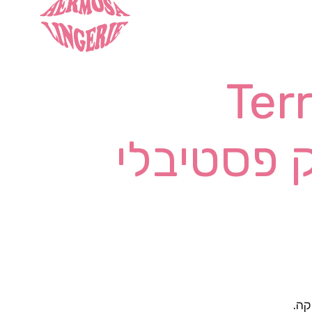
Ter
 לוק פסטיבלי
קה.