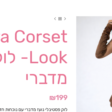
ra Corset
Look-
מדברי
₪
199
לוק פסטיבלי נועז מדברי עם נוכחות חז