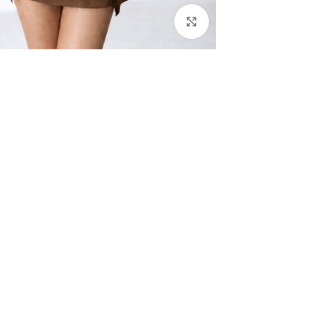
Click to enlarge