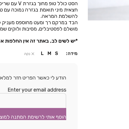
הסט כולל טופ
חצאית מיני תואמת בגזרה נמוכה עם טבע
להשלמת המראה.
הבד במרקם רך ומעט מחוספס מעניק לל
מושלם לפסטיבלים, מסיבות ולוקים שמו
*יש לשים לב, באתר זה אין החלפות או
מידה
L
M
S
נקה
הודע לי כאשר הפריט חזר למלאי.
Enter your email address
הוסף אותי לרשימת המתנה למוצ