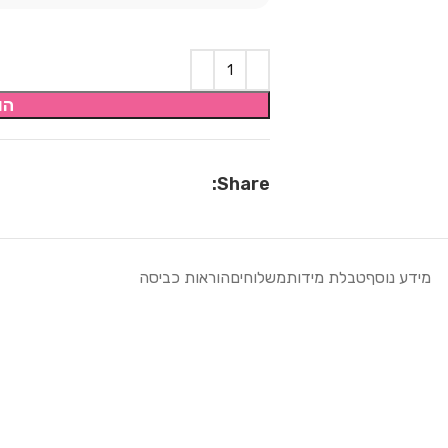
הו
Share:
מידע נוסף
טבלת מידות
משלוחים
הוראות כביסה