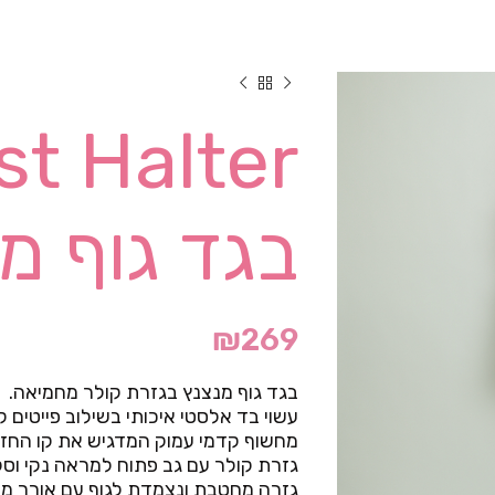
בגד גוף מ
₪
269
בגד גוף מנצנץ בגזרת קולר מחמיאה.
עשוי בד אלסטי איכותי בשילוב פייטים ק
מחשוף קדמי עמוק המדגיש את קו החזה
גזרת קולר עם גב פתוח למראה נקי וסק
גזרה מחטבת ונצמדת לגוף עם אורך מל