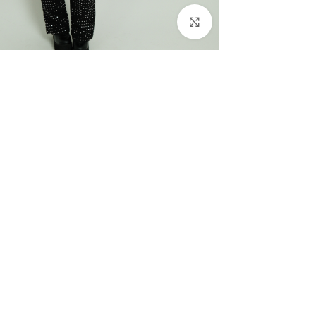
Click to enlarge