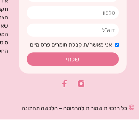
אודו
תקנו
הצה
שאל
המגז
סיט
אני מאשר/ת קבלת חומרים פרסומיים
החל
שלחי
כל הזכויות שמורות להרמוסה – הלבשה תחתונה