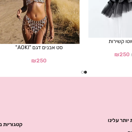
טו קשירות
סט אבנים דגם "AOKI"
₪
250
₪
250
יותר עלינו
קטגוריות נ