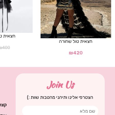
חצאית טו
חצאית טול שחורה
₪
400
₪
420
Join Us
הצטרפי אלינו ותיהני מהטבות שוות :)
קצת 