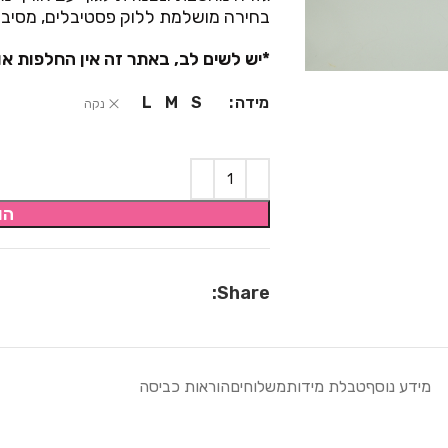
בחירה מושלמת ללוק פסטיבלים, מסיבות
*יש לשים לב, באתר זה אין החלפות או
מידה
L
M
S
נקה
הו
Share:
מידע נוסף
טבלת מידות
משלוחים
הוראות כביסה