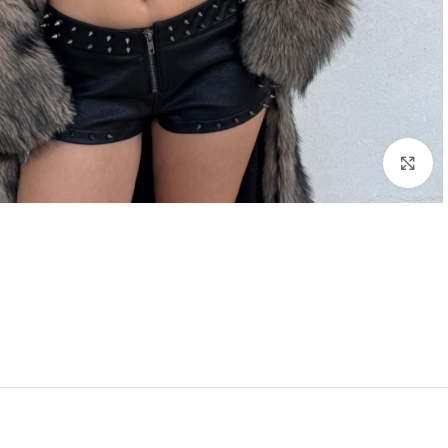
Click to enlarge