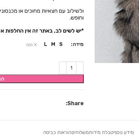
ולשילוב עם חצאיות מחוכים או מכנסונים 
וחופש.
*יש לשים לב, באתר זה אין החלפות או
מידה
L
M
S
נקה
הו
Share:
מידע נוסף
טבלת מידות
משלוחים
הוראות כביסה