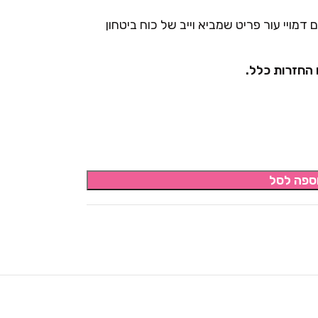
דמויי עור פריט שמביא וייב של כוח ביטחון
 החזרות כלל.
ספה לסל