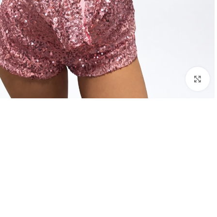
Click to enlarge