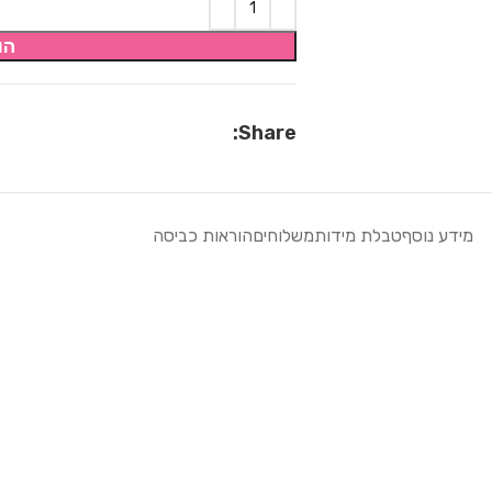
הו
Share:
מידע נוסף
טבלת מידות
משלוחים
הוראות כביסה