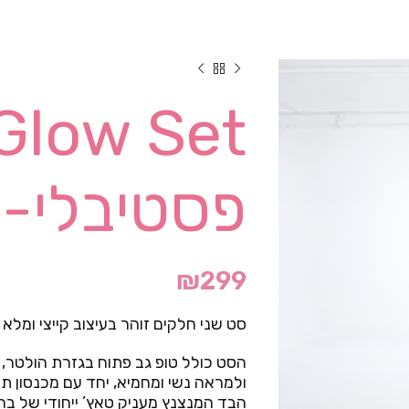
פסטיבלי- 
₪
299
סט שני חלקים זוהר בעיצוב קייצי ומלא 
הסט כולל טופ גב פתוח בגזרת הולטר,
ולמראה נשי ומחמיא, יחד עם מכנסון ת
הבד המנצנץ מעניק טאץ’ ייחודי של ברק