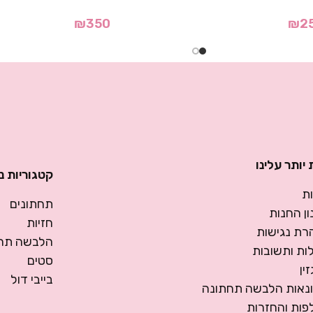
₪
350
₪
2
יותר עלינו
קטגוריות נ
ת
תחתונים
ן החנות
חזיות
רת נגישות
הלבשה תחת
ות ותשובות
סטים
ין
בייבי דול
ונאות הלבשה תחתונה
פות והחזרות