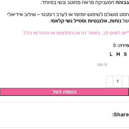
גבוהה
המעניקה מראה מחוטב ונשי במיוחד.
הסט מושלם לשימוש יומיומי או לערב רומנטי – שילוב אידיאלי
של
נוחות, אלגנטיות וסטייל נשי קלאסי
.
*יש לשים לב, באתר זה אין החלפות או החזרות כלל.
מידה
S
L
M
S
נקה
הוספה לסל
Share: