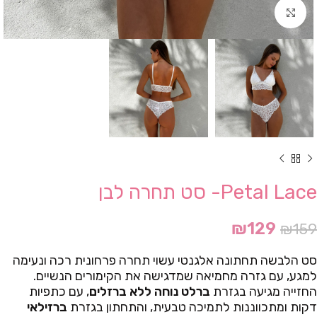
Click to enlarge
Petal Lace- סט תחרה לבן
₪
129
₪
159
סט הלבשה תחתונה אלגנטי עשוי תחרה פרחונית רכה ונעימה
למגע, עם גזרה מחמיאה שמדגישה את הקימורים הנשיים.
החזייה מגיעה בגזרת
ברלט נוחה ללא ברזלים
, עם כתפיות
דקות ומתכווננות לתמיכה טבעית, והתחתון בגזרת
ברזילאי