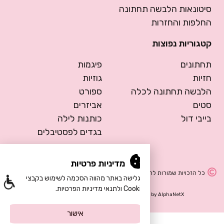
סיטונאות הלבשה תחתונה
החלפות והחזרות
קטגוריות נפוצות
תחתונים
פיגמות
חזיות
גוזיות
הלבשה תחתונה לכלה
ספורט
סטים
אביזרים
בייבי דול
כותנות לילה
בגדים לפסטיבלים
מדיניות פרטיות
כל הזכויות שמורות להרמוסה – הלבשה תחתונה
הגלישה באתר מהווה הסכמה לשימוש בקבצי
Cookie ולתנאי מדיניות הפרטיות.
Design by Meital Manor
Development by
AlphaNetX
אישור