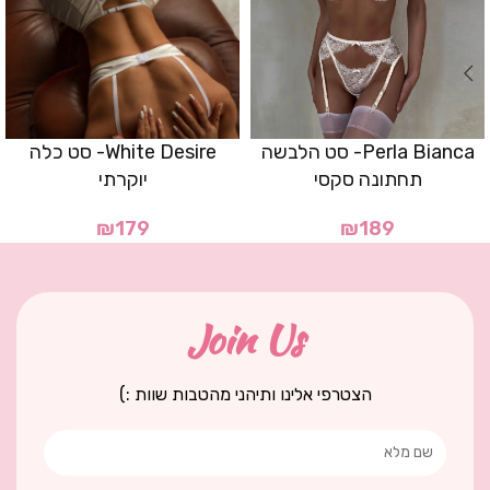
Perla Bianca- סט הלבשה
White Desire- סט כלה
תחתונה סקסי
יוקרתי
₪
179
₪
189
Join Us
הצטרפי אלינו ותיהני מהטבות שוות :)