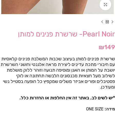
Click to enlarge
Pearl Noir- שרשרת פנינים למותן
₪
149
שרשרת פנינים למותן בעיצוב שכבות המשלבת פנינים קלאסיות
עם חיבורי מתכת עדינים ליצירת מראה אלגנטי וחושני השרשרת
יושבת על המותן או האגן ומוסיפה תנועה וזוהר ללוק מושלמת
לשילוב מעל חצאיות מכנסונים הלבשה תחתונה או לוקי
פסטיבלים ופורים אביזר משלים שמקפיץ כל הופעה בסטייל נשי
ומעודכן.
*יש לשים לב, באתר זה אין החלפות או החזרות כלל.
מידה
ONE SIZE