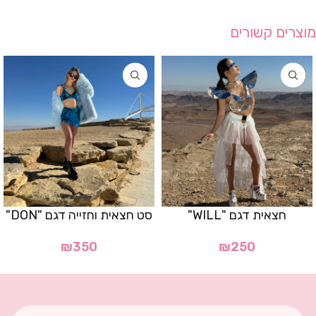
מוצרים קשורים
חצאית דגם "WILL"
סט חצאית וחזייה דגם "DON"
₪
350
₪
250