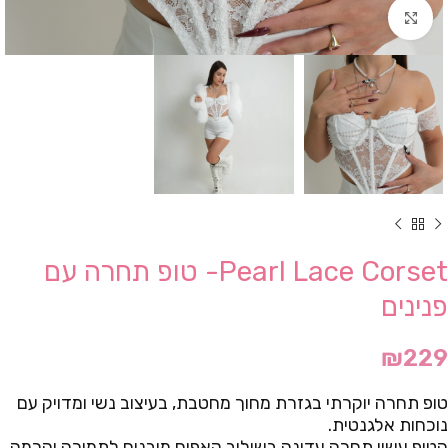
Click to enlarge
Pearl Lace Corset- טופ תחרה עם
פנינים
₪
229
טופ תחרה יוקרתי בגזרת מחוך מחטבת, בעיצוב נשי ומדויק עם
נוכחות אלגנטית.
הטופ עשוי תחרה עדינה בשילוב קאפים מובנים לתמיכה והרמה,