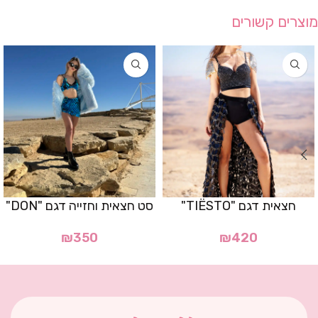
מוצרים קשורים
חצאית דגם "TIËSTO"
סט חצאית וחזייה דגם "DON"
₪
350
₪
420