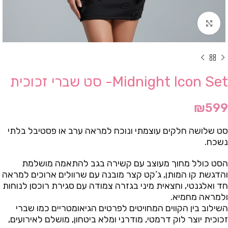
Click to enlarge
Midnight Icon Set- סט שברי זכוכית
₪
599
סט שלושה חלקים עוצמתי ונוכח למראה ערב או פסטיבל בלתי
נשכח.
הסט כולל מחוך מעוצב עם קשירה בגב להתאמה מושלמת
והדגשת קו המותן, ג’קט קצר מובנה עם שרוולים ארוכים למראה
חד ואלגנטי, וחצאית מיני בגזרה צמודה עם סגירת רוכסן לנוחות
ולמראה מחמיא.
השילוב בין הקווים המחויטים לפרטים הגיאומטריים כמו שברי
זכוכית יוצר לוק דרמטי, מודרני ומלא ביטחון, מושלם לאירועים,