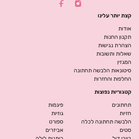
קצת יותר עלינו
אודות
תקנון החנות
הצהרת נגישות
שאלות ותשובות
המגזין
סיטונאות הלבשה תחתונה
החלפות והחזרות
קטגוריות נפוצות
תחתונים
פיגמות
חזיות
גוזיות
הלבשה תחתונה לכלה
ספורט
סטים
אביזרים
בייבי דול
כותנות לילה