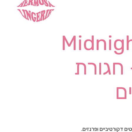
Midnigh
Tie Be- חגורת
ם
ים דקורטיביים ופרנזים.