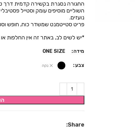
החגורה נסגרת בקשירה קדמית דרך טב
השוליים מוסיפים עומק וסטייל פסטיבלי
נועזים.
פריט סטייטמנט שמשדר כוח, חופש וסט
*יש לשים לב, באתר זה אין החלפות או 
מידה
ONE SIZE
צבע
נקה
הו
Share: