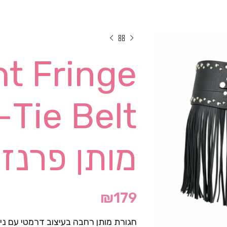
t Fringe
lt
מותן פרנזי
₪
179
חגורת מותן רחבה בעיצוב דרמטי עם ניט