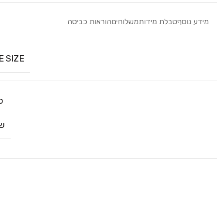
מידע נוסף
טבלת מידות
משלוחים
הוראות כביסה
E SIZE
כ
שח