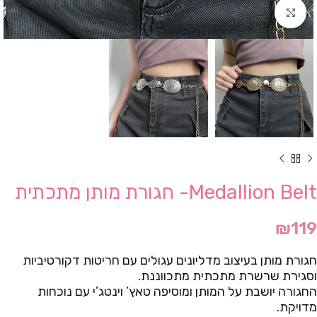
Click to enlarge
Medallion Belt- חגורת מותן מתכתית
₪
119
חגורת מותן בעיצוב מדליונים עגולים עם חריטות דקורטיביות
וסגירת שרשרת מתכתית מתכווננת.
החגורה יושבת על המותן ומוסיפה טאץ’ וינטג’י עם נוכחות
מדויקת.