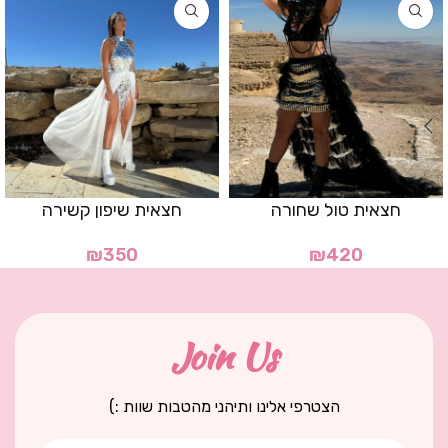
חצאית טול שחורה
חצאית שיפון קשירה
₪
350
₪
420
Join Us
הצטרפי אלינו ותיהני מהטבות שוות :)