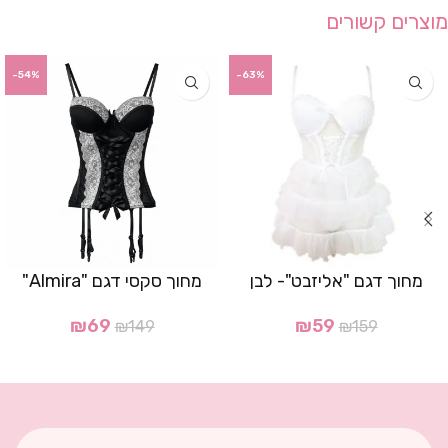
מוצרים קשורים
-54%
-63%
מחוך דגם "אליזבט"- לבן
מחוך סקסי דגם "Almira"
₪
69
₪
59
₪
149
₪
159