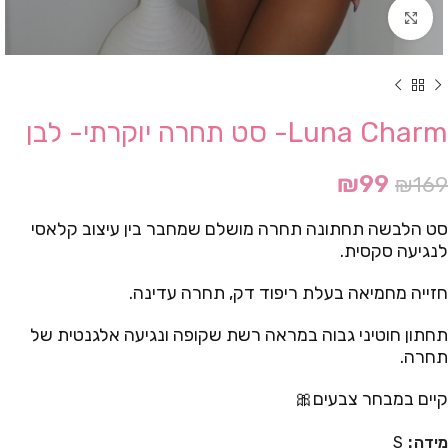
Click to enlarge
Luna Charm- סט תחרה יוקרתי- לבן
₪
99
₪
169
סט הלבשה תחתונה תחרה מושלם שמחבר בין עיצוב קלאסי
לנגיעה סקסית.
חזייה מחמיאה בעלת ריפוד דק, תחרה עדינה.
תחתון חוטיני גבוה במראה רשת שקופה ונגיעה אלגנטית של
תחרה.
קיים במבחר צבעים🎀
מידה
S