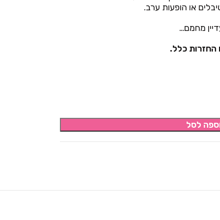
יבלים או הופעות ערב.
דיין מחמם…
 החזרות כלל.
ספה לסל