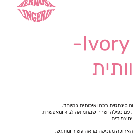
Ivory Fur Vest-
ותית
וה סינתטית רכה ואיכותית במיוחד.
ם, עם נפילה ישרה שמחמיאה לגוף ומאפשרת
ם צמודים.
 הארוכה מעניקה מראה עשיר ומודגש,