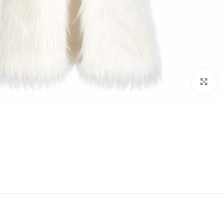
Click to enlarge