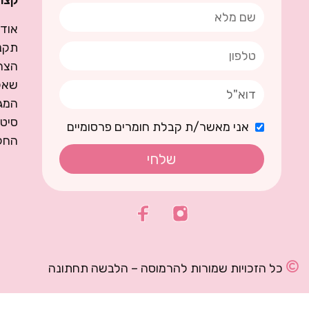
קצת 
אודו
תקנו
הצה
שאל
המגז
סיט
אני מאשר/ת קבלת חומרים פרסומיים
החל
שלחי
כל הזכויות שמורות להרמוסה – הלבשה תחתונה