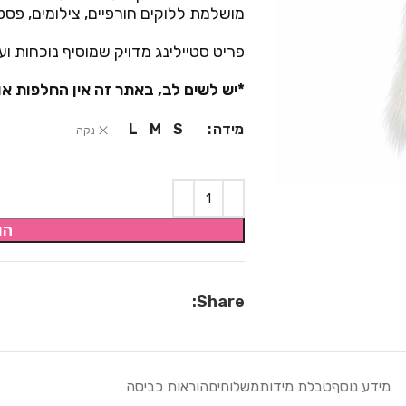
מושלמת ללוקים חורפיים, צילומים, פסט
פריט סטיילינג מדויק שמוסיף נוכחות וע
*יש לשים לב, באתר זה אין החלפות או
מידה
L
M
S
נקה
הו
Share:
מידע נוסף
טבלת מידות
משלוחים
הוראות כביסה