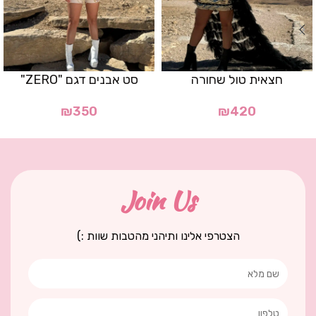
חצאית טול שחורה
סט אבנים דגם "ZERO"
₪
350
₪
420
Join Us
הצטרפי אלינו ותיהני מהטבות שוות :)