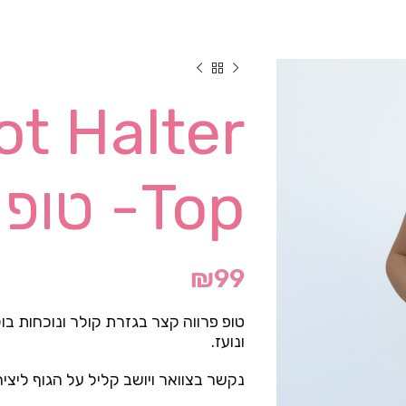
ot Halter
Top- טופ פרוותי
₪
99
טופ פרווה קצר בגזרת קולר ונוכחות ב
ונועז.
נקשר בצוואר ויושב קליל על הגוף ליצי