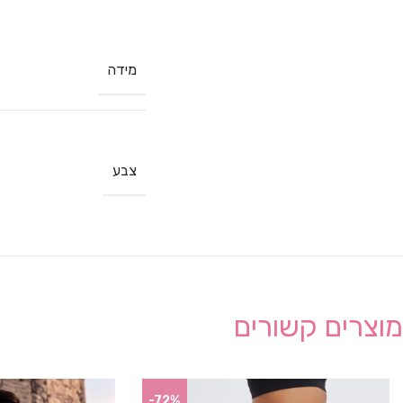
מידה
צבע
מוצרים קשורים
-72%