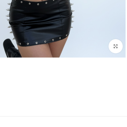
Click to enlarge