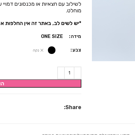
לשילוב עם חצאיות או מכנסונים דמויי 
מוחלט.
*יש לשים לב, באתר זה אין החלפות או
מידה
ONE SIZE
צבע
נקה
הו
Share: