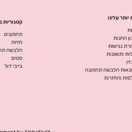
יותר עלינו
קטגוריות נ
ת
תחתונים
ן החנות
חזיות
רת נגישות
הלבשה תחת
ות ותשובות
סטים
ין
בייבי דול
ונאות הלבשה תחתונה
פות והחזרות