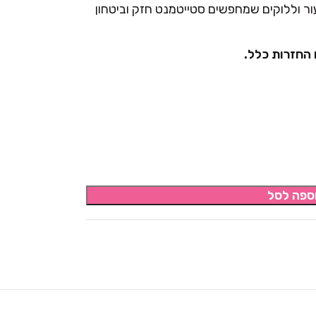
עור וללוקים שמחפשים סטייטמנט חזק וביטחון
 החזרות כלל.
ספה לסל