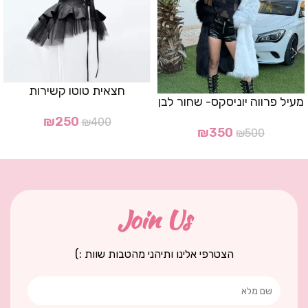
חצאית טוטו קשירות
מעיל פרווה יוניסקס- שחור לבן
₪
250
₪
400
₪
350
₪
500
Join Us
הצטרפי אלינו ותיהני מהטבות שוות :)