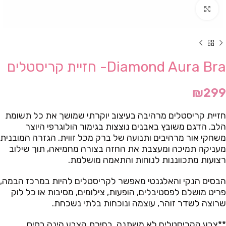
Click to enlarge
Diamond Aura Bra- חזיית קריסטלים
₪
299
חזיית קריסטלים מרהיבה בעיצוב יוקרתי שמושך את כל תשומת
הלב. הדגם משובץ באבנים נוצצות בגימור הולוגרפי היוצר
משחקי אור מרהיבים ותנועה של ברק מכל זווית. הגזרה המובנית
מעניקה תמיכה ומעצבת את החזה בצורה מחמיאה, תוך שילוב
רצועות מתכווננות לנוחות והתאמה מושלמת.
הבסיס הנקי והאלגנטי מאפשר לקריסטלים להיות במרכז הבמה,
פריט מושלם לפסטיבלים, הופעות, צילומים, מסיבות או כל לוק
שרוצה לשדר זוהר, עוצמה ונוכחות בלתי נשכחת.
**צבע הקריסטלים לא משתנה, בחירת הצבע הינה בסיס