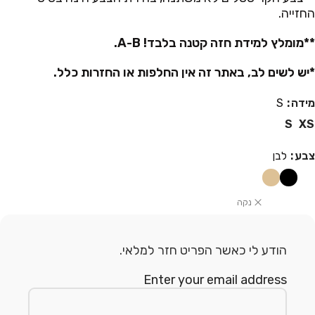
החזייה.
**מומלץ למידת חזה קטנה בלבד! A-B.
*יש לשים לב, באתר זה אין החלפות או החזרות כלל.
מידה
S
S
XS
צבע
לבן
נקה
הודע לי כאשר הפריט חזר למלאי.
Enter your email address