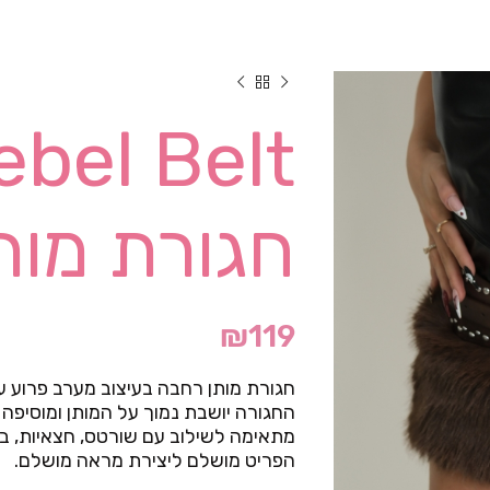
חגורת מות
₪
119
חגורת מותן רחבה בעיצוב מערב פרוע עם
החגורה יושבת נמוך על המותן ומוסיפה ט
מתאימה לשילוב עם שורטס, חצאיות, בג
הפריט מושלם ליצירת מראה מושלם.