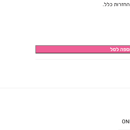
החזרות כלל.
ספה לסל
ON