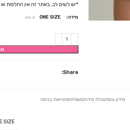
*יש לשים לב, באתר זה אין החלפות או 
מידה
ONE SIZE
נקה
הו
Share:
מידע נוסף
טבלת מידות
משלוחים
הוראות כביסה
E SIZE