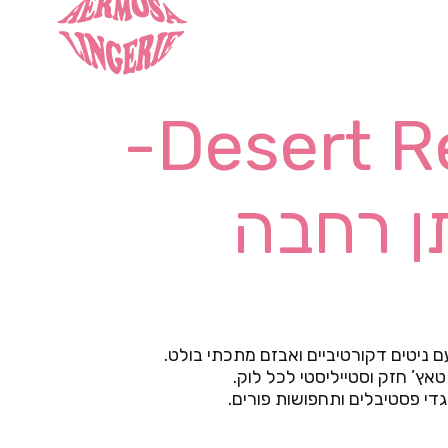
Desert Rebel Belt-
ן רחבה
 ניטים דקורטיביים ואבזם מתכתי בולט.
אץ’ חזק וסטייליסטי לכל לוק.
די פסטיבלים ותחפושות פורים.