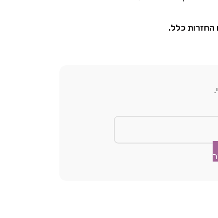
 החזרות כלל.
ר