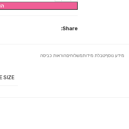
הו
Share:
מידע נוסף
טבלת מידות
משלוחים
הוראות כביסה
E SIZE