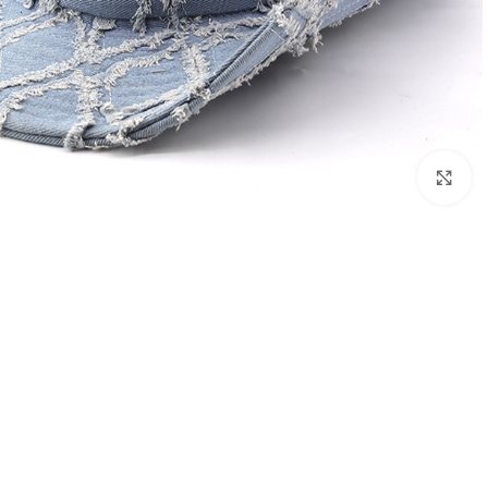
Click to enlarge