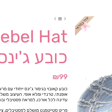
כובע ג'ינס
₪
99
כובע קאובוי בגימור ג'ינס ייחודי עם מ
אופנתי, טרנדי ומלא אופי. העיצוב מש
עדינה לכל אורכו, למראה פסטיבלי ובוה
פריט סטייטמנט מושלם לפסטיבלים, צילומ