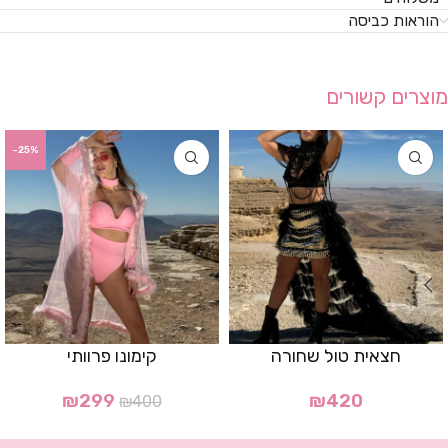
הוראות כביסה
מוצרים קשורים
-25%
חצאית טול שחורה
קימונו פרוותי
₪
299
₪
420
₪
400