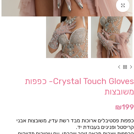
Click to enlarge
Crystal Touch Gloves- כפפות
משובצות
₪
199
כפפות פסטיבלים ארוכות מבד רשת עדין, משובצות אבני
קריסטל ופנינים בעבודת יד.
הכפפות יוצרות מראה זוהר ויוקרתי, עם עיטורים מדויקים