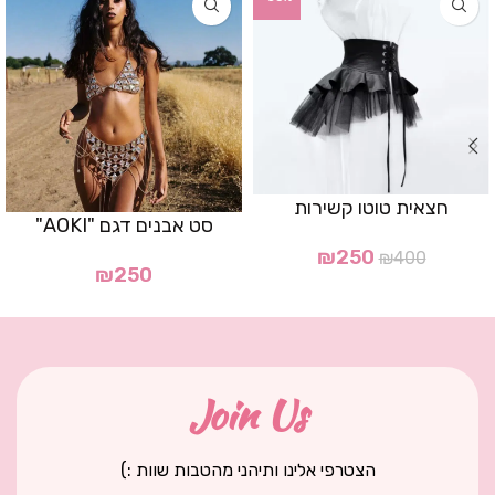
חצאית טוטו קשירות
סט אבנים דגם "AOKI"
₪
250
₪
400
₪
250
Join Us
הצטרפי אלינו ותיהני מהטבות שוות :)