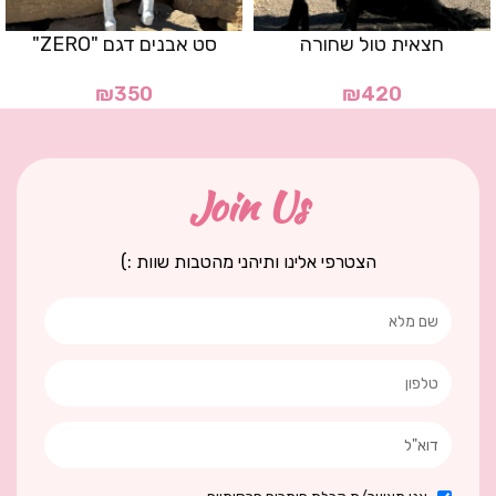
חצאית טול שחורה
סט אבנים דגם "ZERO"
₪
350
₪
420
Join Us
הצטרפי אלינו ותיהני מהטבות שוות :)