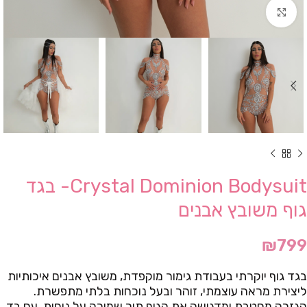
Click to enlarge
Crystal Dominion Bodysuit- בגד
גוף משובץ אבנים
₪
799
בגד גוף יוקרתי בעבודת גימור מוקפדת, משובץ אבנים איכותיות
ליצירת מראה עוצמתי, זוהר ובעל נוכחות בלתי מתפשרת.
הגזרה מחטבת ומדגישה את הגוף תוך שמירה על נוחות, עם בד