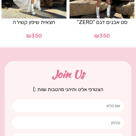
סט אבנים דגם "ZERO"
חצאית שיפון קשירה
₪
350
₪
350
Join Us
הצטרפי אלינו ותיהני מהטבות שוות :)