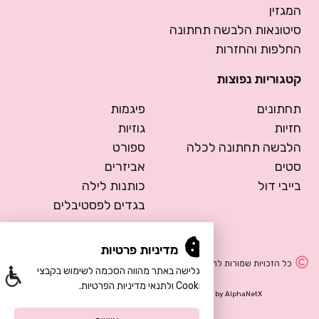
המגזין
סיטונאות הלבשה תחתונה
החלפות והחזרות
קטגוריות נפוצות
תחתונים
פיגמות
חזיות
גוזיות
הלבשה תחתונה לכלה
ספורט
סטים
אביזרים
בייבי דול
כותנות לילה
בגדים לפסטיבלים
מדיניות פרטיות
כל הזכויות שמורות להרמוסה – הלבשה תחתונה
הגלישה באתר מהווה הסכמה לשימוש בקבצי
Cookie ולתנאי מדיניות הפרטיות.
Design by Meital Manor
Development by
AlphaNetX