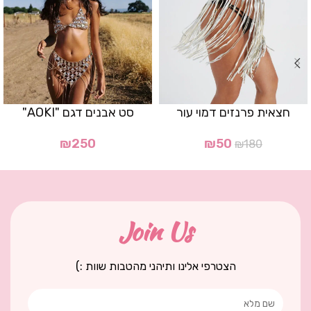
חצאית פרנזים דמוי עור
סט אבנים דגם "AOKI"
₪
250
₪
50
₪
180
Join Us
הצטרפי אלינו ותיהני מהטבות שוות :)