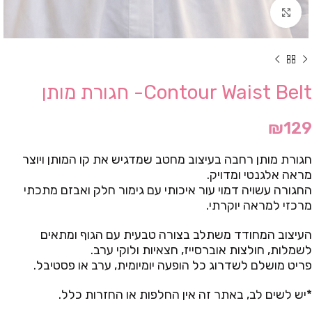
Click to enlarge
Contour Waist Belt- חגורת מותן
₪
129
חגורת מותן רחבה בעיצוב מחטב שמדגיש את קו המותן ויוצר
מראה אלגנטי ומדויק.
החגורה עשויה דמוי עור איכותי עם גימור חלק ואבזם מתכתי
מרכזי למראה יוקרתי.
העיצוב המחודד משתלב בצורה טבעית עם הגוף ומתאים
לשמלות, חולצות אוברסייז, חצאיות ולוקי ערב.
פריט מושלם לשדרוג כל הופעה יומיומית, ערב או פסטיבל.
*יש לשים לב, באתר זה אין החלפות או החזרות כלל.