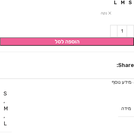
L
M
S
נקה
הוספה לסל
Share:
מידע נוסף
S
,
M
מידה
,
L