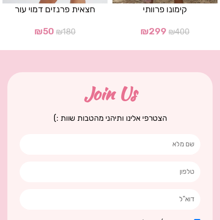
קימונו פרוותי
חצאית פרנזים דמוי עור
₪
50
₪
299
₪
180
₪
400
Join Us
הצטרפי אלינו ותיהני מהטבות שוות :)