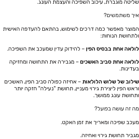
שליטה מוגברת, עיכוב השפיכה והעצמת העונג.
איך משתמשים?
המוצר מאפשר כמה דרכים לשימוש, בהתאם להעדפה האישית
ולתחושת הנוחות:
לולאה אחת בבסיס הפין
– להידוק עדין שמעכב את השפיכה.
לולאה אחת סביב האשכים
– מגבירה את התחושה ומחזיקה
בעדינות.
שילוב של שלוש הלולאות
– אחיזה כפולה סביב הפין, האשכים
וראש הפין ליצירת גירוי מעניין, תחושת "נעילה" חזקה יותר
ותחושת עונג ממושך.
מה זה עושה בפועל?
מעכב שפיכה ומאריך את זמן האקט.
מגביר תחושת גירוי ואחיזה.