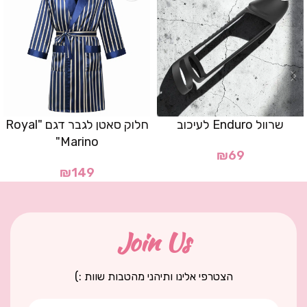
שרוול Enduro לעיכוב
חלוק סאטן לגבר דגם "Royal
Marino"
₪
69
₪
149
Join Us
הצטרפי אלינו ותיהני מהטבות שוות :)