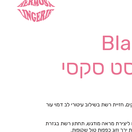
Bla
שקוף ייחודי המגיע ב- 5 חלקים, חזיית רשת בשילוב עיטורי לב דמוי עור
 ליצירת מראה מודגש, תחתון רשת בגזרת
ת ירך וזוג כפפות טול שקופות.