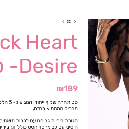
ck Heart
Desire- סט סקסי
₪
189
סט תחרה 
מבריק המחמיא לחזה,
חגורת ביריות גבוהה עם לבבות תואמים
חוטיני עם לב מרכזי הסט כולל זוג ביריו