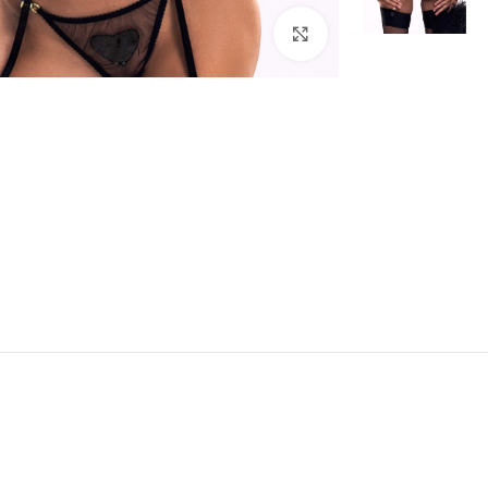
Click to enlarge