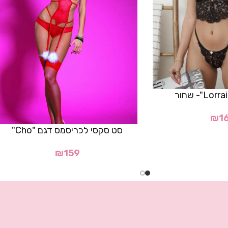
₪
1
סט סקסי לכריסמס דגם "Cho"
₪
159