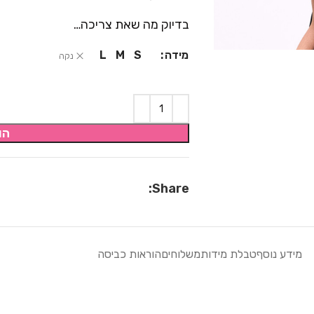
בדיוק מה שאת צריכה…
מידה
L
M
S
נקה
הו
Share:
מידע נוסף
טבלת מידות
משלוחים
הוראות כביסה