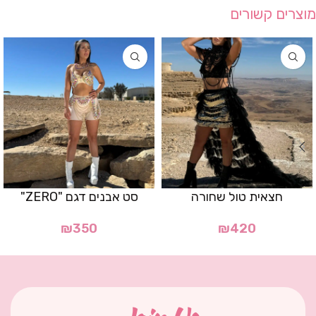
מוצרים קשורים
חצאית טול שחורה
סט אבנים דגם "ZERO"
₪
350
₪
420