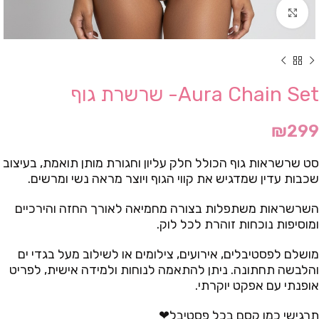
Click to enlarge
Aura Chain Set- שרשרת גוף
₪
299
סט שרשראות גוף הכולל חלק עליון וחגורת מותן תואמת, בעיצוב
שכבות עדין שמדגיש את קווי הגוף ויוצר מראה נשי ומרשים.
השרשראות משתפלות בצורה מחמיאה לאורך החזה והירכיים
ומוסיפות נוכחות זוהרת לכל לוק.
מושלם לפסטיבלים, אירועים, צילומים או לשילוב מעל בגדי ים
והלבשה תחתונה. ניתן להתאמה לנוחות ולמידה אישית, לפריט
אופנתי עם אפקט יוקרתי.
תרגישי כמו קסם בכל פסטיבל❤