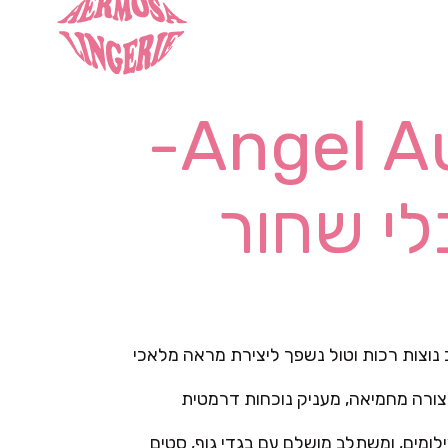
Angel Aura Cape-
י שחור
ב נוצות רכות וטול נשפך ליצירת מראה מלאכי
צורה מחמיאה, מעניק נוכחות דרמטית
לומים, ומשתלב מושלם עם בגדי גוף, סטים