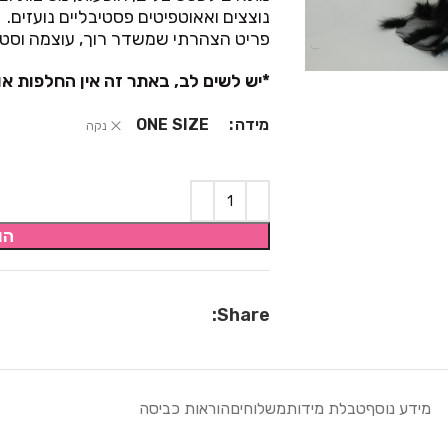
נוצצים ואאוטפיטים פסטיבליים נועזים.
פריט הצהרתי שמשדר רוך, עוצמה וסטי
*יש לשים לב, באתר זה אין החלפות או
מידה
ONE SIZE
נקה
הו
Share:
מידע נוסף
טבלת מידות
משלוחים
הוראות כביסה