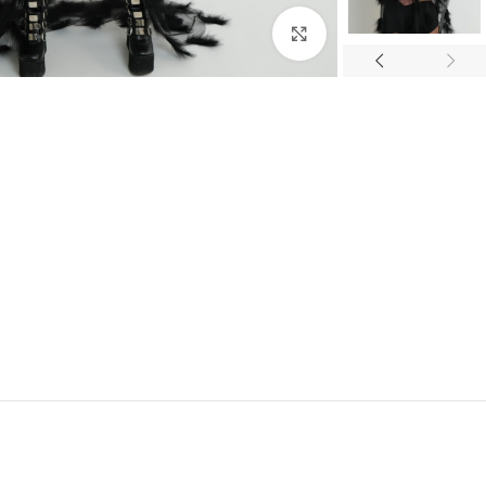
Click to enlarge