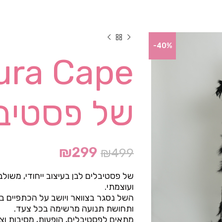
-40%
של פסטיבל
₪
299
₪
499
של פסטיבלים לבן בעיצוב ייחודי, משול
ועוצמתי.
השל נסגר בצוואר ויושב על הכתפיים ב
ותחושת תנועה מרשימה בכל צעד.
מתאים לפסטיבלים, הופעות, מסיבות וצי