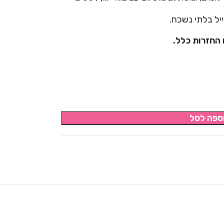
יל בלתי נשכח.
 החזרות כלל.
ספה לסל