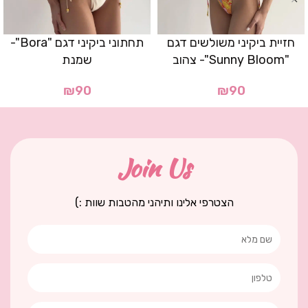
חזיית ביקיני משולשים דגם
תחתוני ביקיני דגם "Bora"-
"Sunny Bloom"- צהוב
שמנת
₪
90
₪
90
Join Us
הצטרפי אלינו ותיהני מהטבות שוות :)