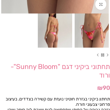
Click to enlarge
תחתוני ביקיני דגם "Sunny Bloom"-
ורוד
₪
90
תחתון ביקיני בגזרת חוטיני נועזת עם קשירה בצדדים, בעיצוב
פרחוני צבעוני וזורח.
גזרה גבוהה על המותן שמחמיאה לגוף ויוצרת לוק סופר שיקי