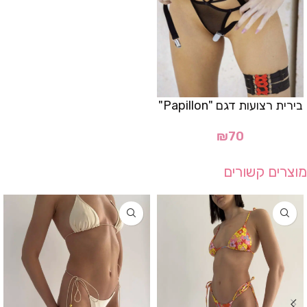
בירית רצועות דגם "Papillon"
₪
70
מוצרים קשורים