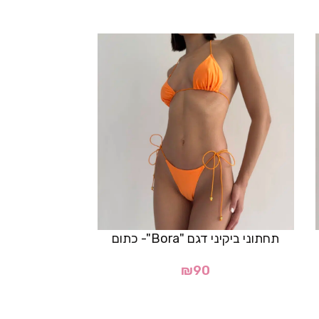
תחתוני ביקיני דגם "Bora"- כתום
₪
90
0