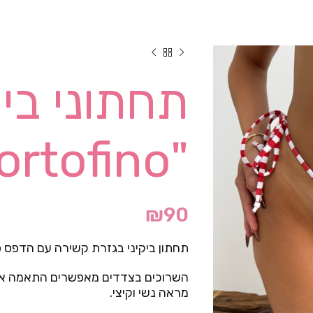
תחתוני ביק
"Portofino"
₪
90
תחתון ביקיני בגזרת קשירה עם הדפס פס
השרוכים בצדדים מאפשרים התאמה איש
מראה נשי וקיצי.