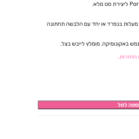
ש לכבס ביד או בכביסה עדינה עד 20 מעלות בנפרד או יחד עם הלבשה תחתונה
תמש באקונומיקה. מומלץ לייבש בצל.
 החזרות.
ספה לסל