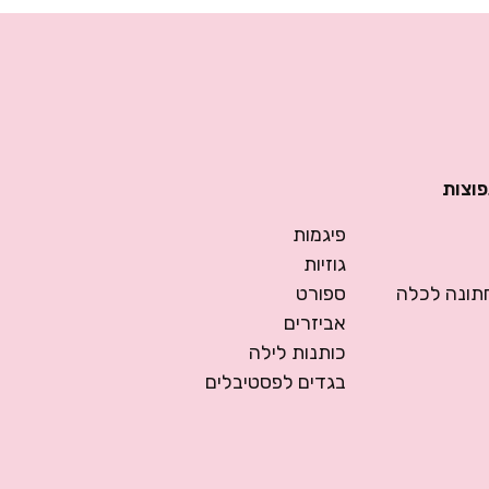
פוצות
פיגמות
גוזיות
ונה לכלה
ספורט
אביזרים
כותנות לילה
בגדים לפסטיבלים