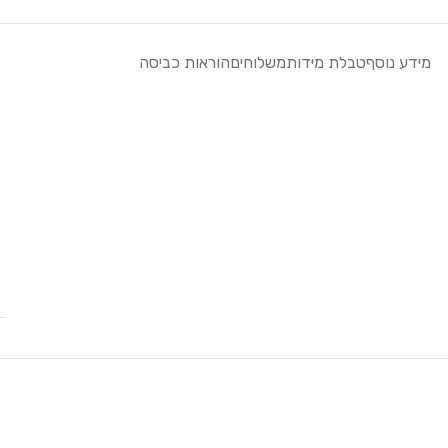
מידע נוסף
טבלת מידות
משלוחים
הוראות כביסה