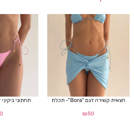
חצאית קשירה דגם "Bora"- תכלת
תחתוני ביקיני דגם "Bora
0
₪
50