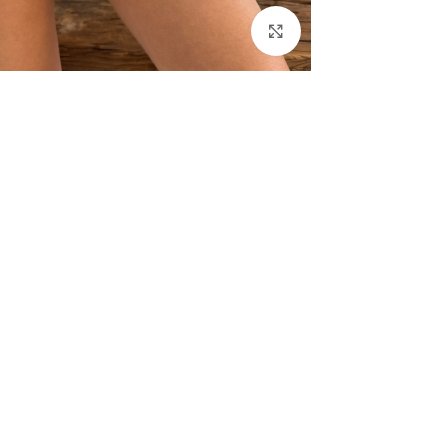
Click to enlarge