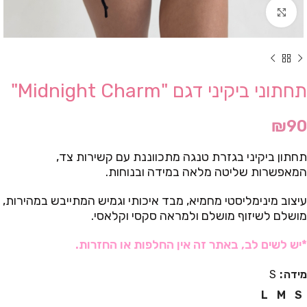
Click to enlarge
תחתוני ביקיני דגם "Midnight Charm"
₪
90
תחתון ביקיני בגזרת טנגה מתכווננת עם קשירות צד,
המאפשרות שליטה מלאה במידה ובנוחות.
עיצוב מינימליסטי מחמיא, מבד איכותי וגמיש המתייבש במהירות,
מושלם לשיזוף מושלם ולמראה סקסי וקלאסי.
*יש לשים לב, באתר זה אין החלפות או החזרות.
מידה
S
L
M
S