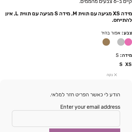
קיים ב-6 צבעים מהממים.
מידה XS מגיעה עם תווית M, מידה S מגיעה עם תווית L, איון
להתייחס.
צבע
אפור בהיר
מידה
S
S
XS
נקה
הודע לי כאשר הפריט חזר למלאי.
Enter your email address