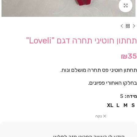
Click to enlarge
תחתון חוטיני תחרה דגם "Loveli"
₪
35
תחתון חוטיני פס תחרה מושלם ונוח.
בחלקו האחורי פפיונים.
מידה
S
XL
L
M
S
נקה