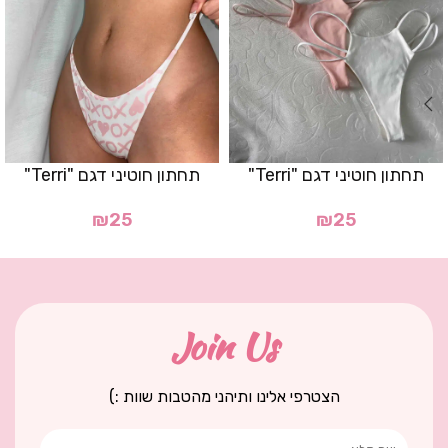
תחתון חוטיני דגם "Terri"
תחתון חוטיני דגם "Terri"
₪
25
₪
25
Join Us
הצטרפי אלינו ותיהני מהטבות שוות :)