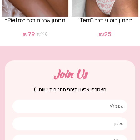
תחתון חוטיני דגם "Terri"
תחתון אבנים דגם ״Pietro״
₪
79
₪
25
₪
119
Join Us
הצטרפי אלינו ותיהני מהטבות שוות :)