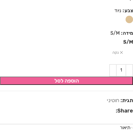
צבע
ניוד
מידה
S/M
S/M
נקה
הוספה לסל
תגית:
חוטיני
Share:
תיאור