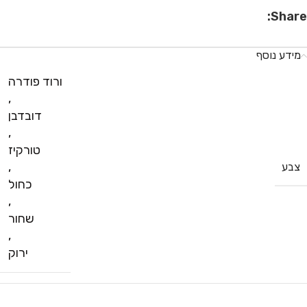
Share:
מידע נוסף
ורוד פודרה
,
דובדבן
,
טורקיז
,
צבע
כחול
,
שחור
,
ירוק