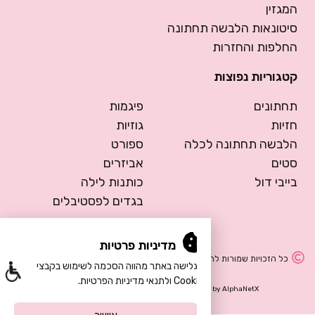
המגזין
סיטונאות הלבשה תחתונה
החלפות והחזרות
קטגוריות נפוצות
תחתונים
פיגמות
חזיות
גוזיות
הלבשה תחתונה לכלה
ספורט
סטים
אביזרים
בייבי דול
כותנות לילה
בגדים לפסטיבלים
מדיניות פרטיות
כל הזכויות שמורות להרמוסה – הלבשה תחתונה
הגלישה באתר מהווה הסכמה לשימוש בקבצי
Cookie ולתנאי מדיניות הפרטיות.
Design by Meital Manor
Development by
AlphaNetX