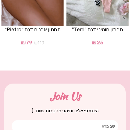
תחתון חוטיני דגם "Terri"
תחתון אבנים דגם ״Pietro״
₪
79
₪
25
₪
119
Join Us
הצטרפי אלינו ותיהני מהטבות שוות :)