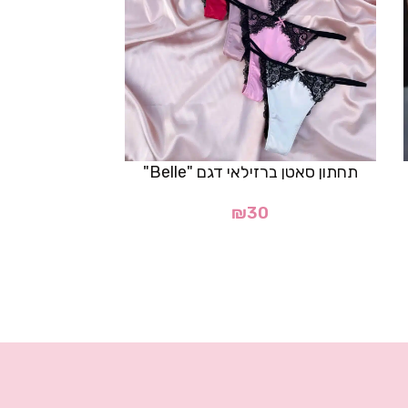
תחתון סאטן ברזילאי דגם "Belle"
תחתון תחר
₪
30