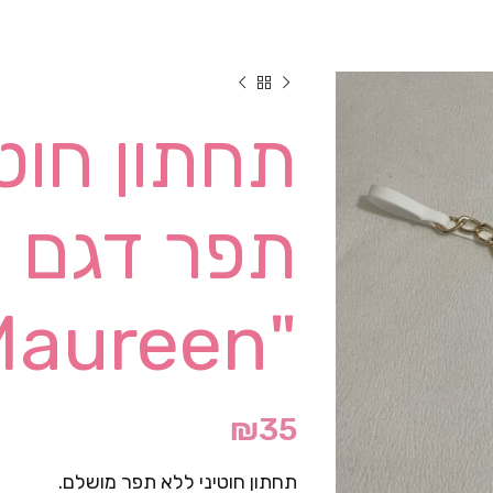
תחתון חוטי
תפר דגם
"Maureen"
₪
35
תחתון חוטיני ללא תפר מושלם.