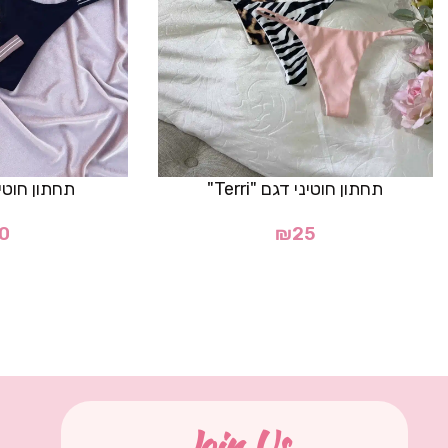
תחתון חוטיני דגם "Terri"
תחתון חוטיני 
0
₪
25
Join Us