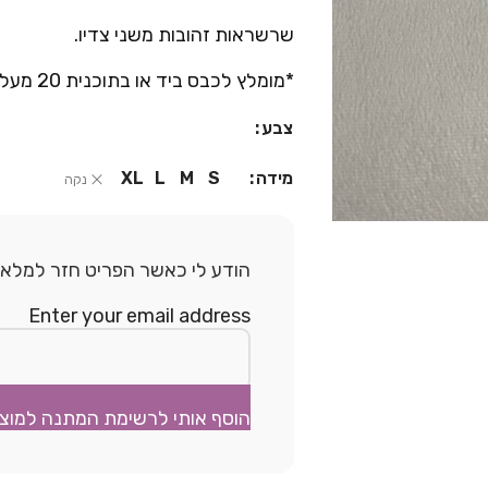
שרשראות זהובות משני צדיו.
*מומלץ לכבס ביד או בתוכנית 20 מעלות.
צבע
מידה
XL
L
M
S
נקה
הודע לי כאשר הפריט חזר למלאי.
Enter your email address
הוסף אותי לרשימת המתנה למוצ