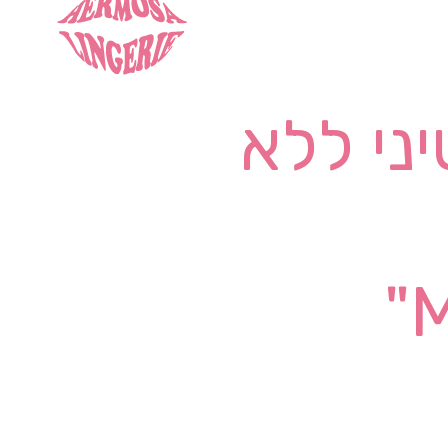
ני ללא