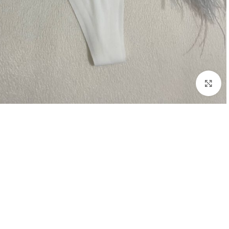
Click to enlarge