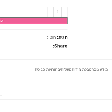
הו
תגית:
חוטיני
Share:
מידע נוסף
טבלת מידות
משלוחים
הוראות כביסה