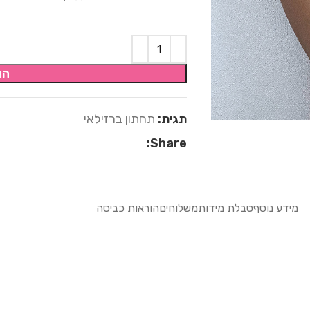
הו
תגית:
תחתון ברזילאי
Share:
מידע נוסף
טבלת מידות
משלוחים
הוראות כביסה