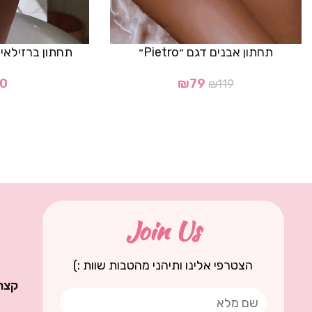
תחתון אבנים דגם ״Pietro״
תחתון ברזילאי דגם "lai
0
₪
79
₪
119
Join Us
הצטרפי אלינו ותיהני מהטבות שוות :)
קצת 