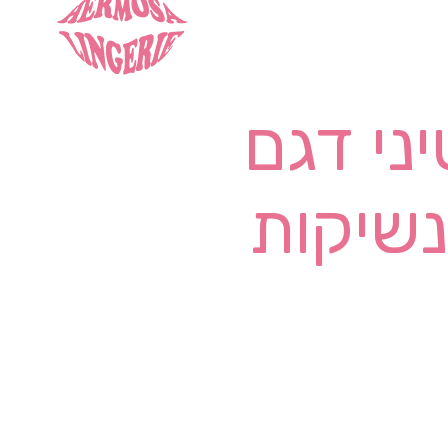
ני דגם