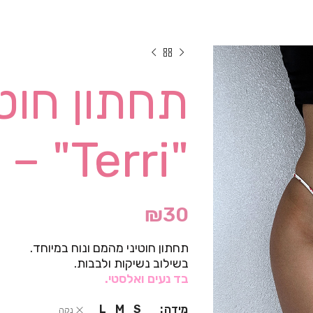
תחתון חוטי
"Terri" – נשיקות
₪
30
תחתון חוטיני מהמם ונוח במיוחד.
בשילוב נשיקות ולבבות.
בד נעים ואלסטי.
מידה
L
M
S
נקה