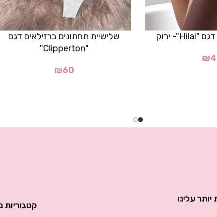
Hi"- ירוק
שלישיית תחתונים ברזילאים דגם
"Clipperton"
₪
4
₪
60
יותר עלינו
קטגוריות נ