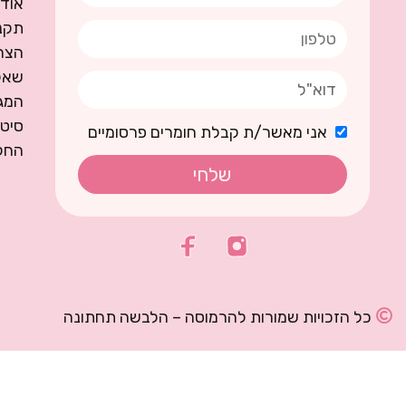
אודו
תקנו
הצה
שאל
המגז
סיט
אני מאשר/ת קבלת חומרים פרסומיים
החל
שלחי
כל הזכויות שמורות להרמוסה – הלבשה תחתונה