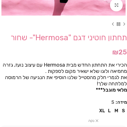
Click to enlarge
תחתון חוטיני דגם "Hermosa"- שחור
₪
25
הכירי את התחתון החדש מבית Hermosa עם עיצוב נועז, גזרה
מחמיאה ולוגו שלא ישאיר מקום לספקות .
את לגמרי חלק מהסטייל שלנו הוסיפי את הנגיעה של הרמוסה
למלתחה שלך!
מלאי מוגבל***
מידה
S
XL
L
M
S
נקה