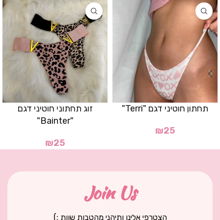
תחתון חוטיני דגם "Terri"
זוג תחתוני חוטיני דגם
"Bainter"
₪
25
₪
25
Join Us
הצטרפי אלינו ותיהני מהטבות שוות :)