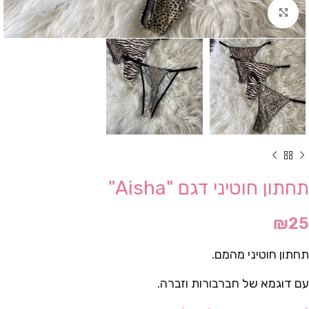
Click to enlarge
תחתון חוטיני דגם "Aisha"
₪
25
תחתון חוטיני מהמם.
עם דוגמא של חברבורות וזברה.