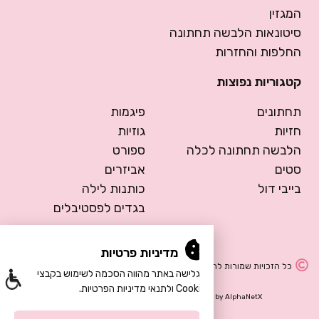
המגזין
סיטונאות הלבשה תחתונה
החלפות והחזרות
קטגוריות נפוצות
תחתונים
פיגמות
חזיות
גוזיות
הלבשה תחתונה לכלה
ספורט
סטים
אביזרים
בייבי דול
כותנות לילה
בגדים לפסטיבלים
מדיניות פרטיות
כל הזכויות שמורות להרמוסה – הלבשה תחתונה
הגלישה באתר מהווה הסכמה לשימוש בקבצי
Cookie ולתנאי מדיניות הפרטיות.
Design by Meital Manor
Development by
AlphaNetX