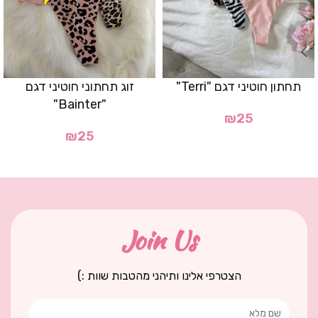
תחתון חוטיני דגם "Terri"
זוג תחתוני חוטיני דגם
"Bainter"
₪
25
₪
25
Join Us
הצטרפי אלינו ותיהני מהטבות שוות :)