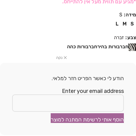
*מגיע עם תווית מעל אין להתייחס.
מידה
S
L
M
S
צבע
זברה
חברבורות בהיר
חברבורות כהה
נקה
הודע לי כאשר הפריט חזר למלאי.
Enter your email address
הוסף אותי לרשימת המתנה למוצר