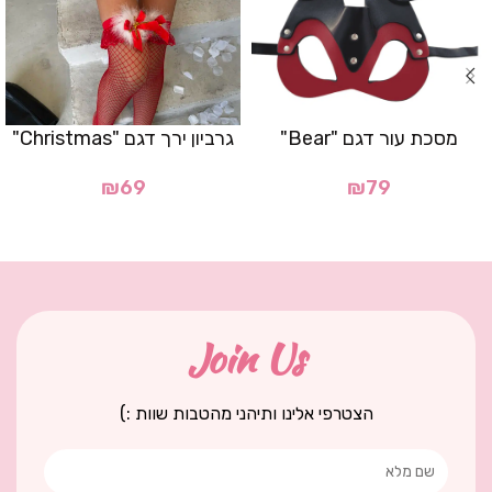
מסכת עור דגם "Bear"
גרביון ירך דגם "Christmas"
₪
69
₪
79
Join Us
הצטרפי אלינו ותיהני מהטבות שוות :)