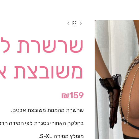
שרשרת למ
משובצת א
₪
159
שרשרת מהממת משובצת אבנים.
בחלקה האחורי נסגרת לפי המידה הרצו
מומלץ ממידה S-XL.