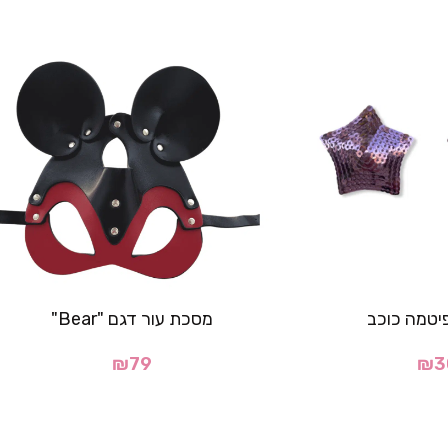
יטמה כוכב
מסכת עור דגם "Bear"
₪
79
₪
3