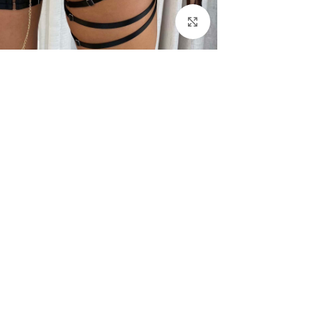
Click to enlarge