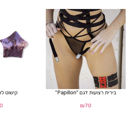
בירית רצועות דגם "Papillon"
קישוט לפ
0
₪
70