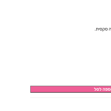
 סקסית.
ספה לסל