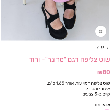
Click to enlarge
שוט צליפה דגם "מדונה"- ורוד
₪
80
שוט צליפה דמוי עור, אורך 1.65 ס"מ.
איכותי ומסיבי.
קיים ב-3 צבעים.
צבע
ורוד